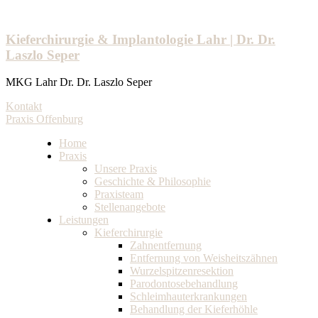
Kieferchirurgie & Implantologie Lahr | Dr. Dr.
Laszlo Seper
MKG Lahr Dr. Dr. Laszlo Seper
Kontakt
Praxis Offenburg
Home
Praxis
Unsere Praxis
Geschichte & Philosophie
Praxisteam
Stellenangebote
Leistungen
Kieferchirurgie
Zahnentfernung
Entfernung von Weisheitszähnen
Wurzelspitzenresektion
Parodontosebehandlung
Schleimhauterkrankungen
Behandlung der Kieferhöhle