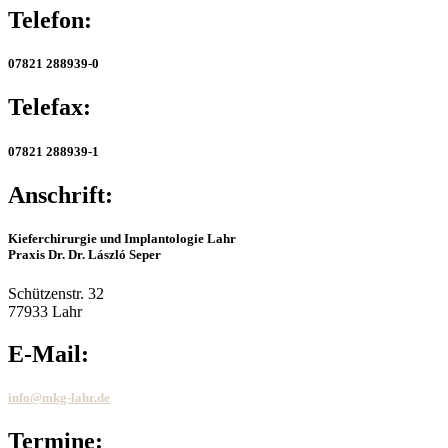
Telefon:
07821 288939-0
Telefax:
07821 288939-1
Anschrift:
Kieferchirurgie und Implantologie Lahr
Praxis Dr. Dr. László Seper
Schützenstr. 32
77933 Lahr
E-Mail:
info@mkg-lahr.de
Termine: